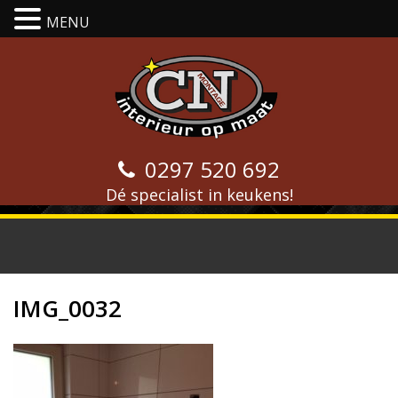
MENU
0297 520 692
Dé specialist in keukens!
IMG_0032