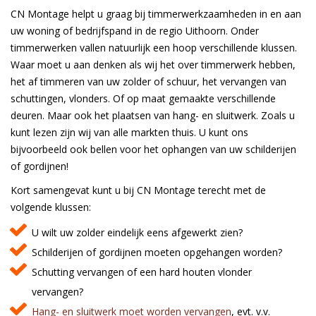
CN Montage helpt u graag bij timmerwerkzaamheden in en aan
uw woning of bedrijfspand in de regio Uithoorn. Onder
timmerwerken vallen natuurlijk een hoop verschillende klussen.
Waar moet u aan denken als wij het over timmerwerk hebben,
het af timmeren van uw zolder of schuur, het vervangen van
schuttingen, vlonders. Of op maat gemaakte verschillende
deuren. Maar ook het plaatsen van hang- en sluitwerk. Zoals u
kunt lezen zijn wij van alle markten thuis. U kunt ons
bijvoorbeeld ook bellen voor het ophangen van uw schilderijen
of gordijnen!
Kort samengevat kunt u bij CN Montage terecht met de
volgende klussen:
U wilt uw zolder eindelijk eens afgewerkt zien?
Schilderijen of gordijnen moeten opgehangen worden?
Schutting vervangen of een hard houten vlonder
vervangen?
Hang- en sluitwerk moet worden vervangen
, evt. v.v.