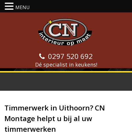
MENU
0297 520 692
Dé specialist in keukens!
Timmerwerken Uithoorn
Timmerwerk in Uithoorn? CN
Montage helpt u bij al uw
timmerwerken