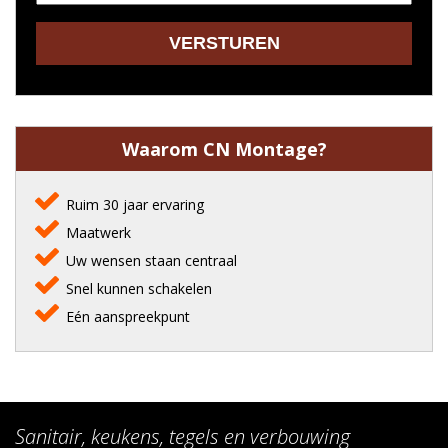
Waarom CN Montage?
Ruim 30 jaar ervaring
Maatwerk
Uw wensen staan centraal
Snel kunnen schakelen
Eén aanspreekpunt
Sanitair, keukens, tegels en verbouwing