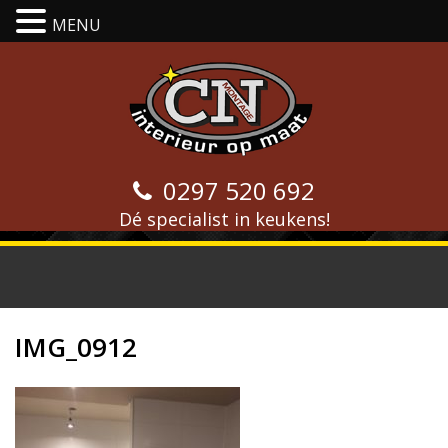
MENU
0297 520 692
Dé specialist in keukens!
IMG_0912