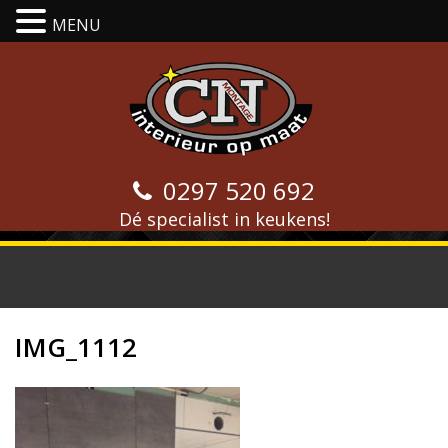
MENU
0297 520 692
Dé specialist in keukens!
IMG_1112