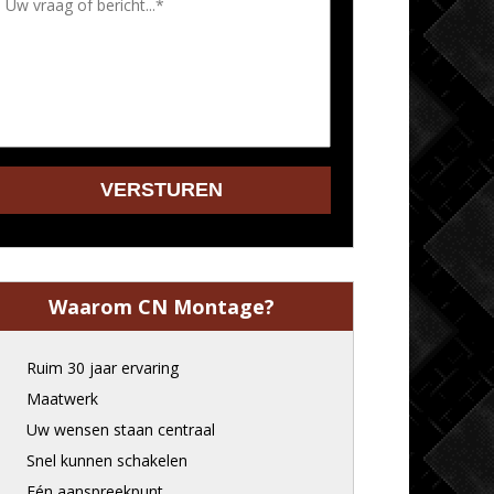
Waarom CN Montage?
Ruim 30 jaar ervaring
Maatwerk
Uw wensen staan centraal
Snel kunnen schakelen
Eén aanspreekpunt