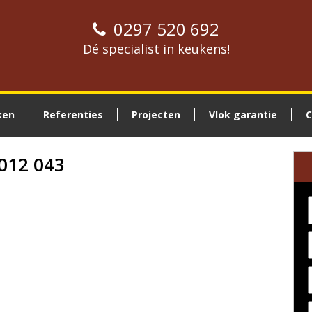
0297 520 692
Dé specialist in keukens!
ken
Referenties
Projecten
Vlok garantie
C
2012 043