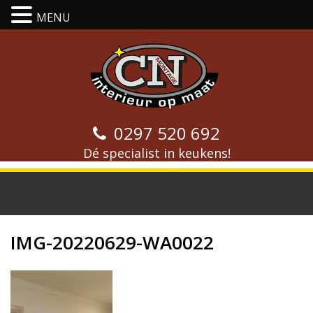
MENU
0297 520 692
Dé specialist in keukens!
IMG-20220629-WA0022