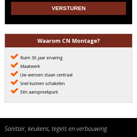
Waarom CN Montage?
Ruim 30 jaar ervaring
Maatwerk
Uw wensen staan centraal
Snel kunnen schakelen
Eén aanspreekpunt
Sanitair, keukens, tegels en verbouwing