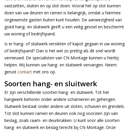
vastzetten, sluiten en op slot doen. Vooral het op slot kunnen
doen van uw deuren en ramen is belangrijk, omdat u hiermee
ongewenste gasten buiten kunt houden. De aanwezigheid van
goed hang- en sluitwerk geeft u een veilig gevoel en beschermt
uw woning of bedrijfspand.
Is er hang- of sluitwerk versleten of kapot gegaan in uw woning
of bedrijfspand? Dan is het wel zo prettig als dit snel wordt
vernieuwd. De specialisten van CN Montage kunnen u hierbij
helpen. Wij kunnen uw hang- en sluitwerk vervangen. Neem
gerust
contact
met ons op.
Soorten hang- en sluitwerk
Er zijn verschillende soorten hang- en sluitwerk. Tot het
hangwerk behoren onder andere scharnieren en gehengen.
Sluitwerk bestaat onder andere uit sloten, schuiven en grendels.
Tot slot kunnen ramen en deuren ook nog voorzien zijn van
beslag, zoals raam- en deurkrukken. U kunt voor alle soorten
hang- en sluitwerk en beslag terecht bij CN Montage. Onze