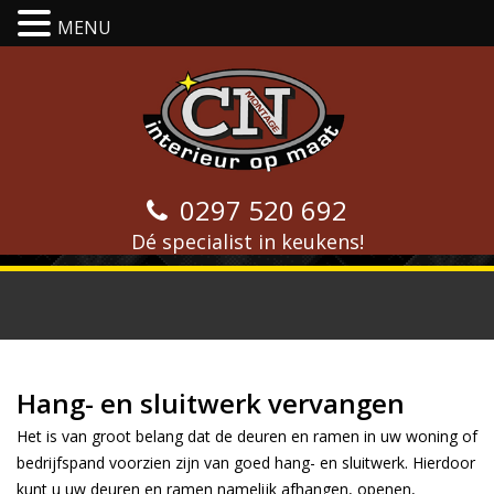
MENU
0297 520 692
Dé specialist in keukens!
Hang- en sluitwerk
vervangen
Hang- en sluitwerk vervangen
Het is van groot belang dat de deuren en ramen in uw woning of
bedrijfspand voorzien zijn van goed hang- en sluitwerk. Hierdoor
kunt u uw deuren en ramen namelijk afhangen, openen,